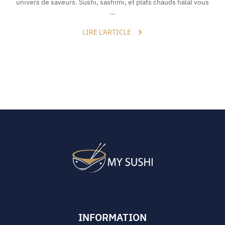
univers de saveurs. Sushi, sashimi, et plats chauds halal vous
...
LIRE L'ARTICLE
INFORMATION