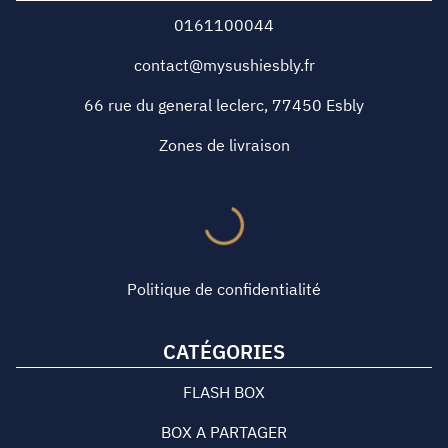
0161100044
contact@mysushiesbly.fr
66 rue du general leclerc
,
77450
Esbly
Zones de livraison
Politique de confidentialité
CATÉGORIES
FLASH BOX
BOX A PARTAGER