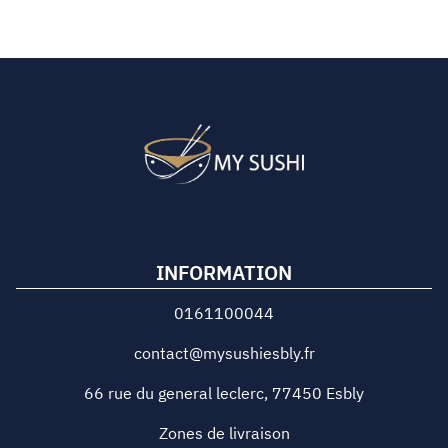
INFORMATION
0161100044
contact@mysushiesbly.fr
66 rue du general leclerc
,
77450
Esbly
Zones de livraison