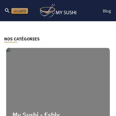
Blog
LA CARTE
NOS CATÉGORIES
My Sushi - Esbly