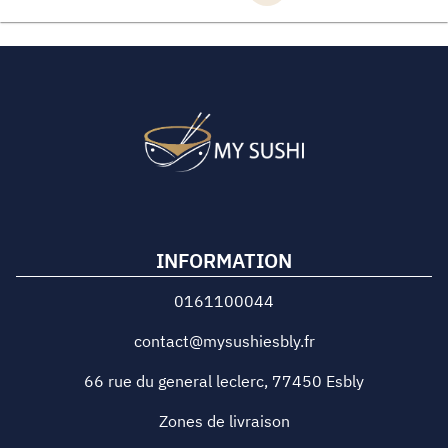
INFORMATION
0161100044
contact@mysushiesbly.fr
66 rue du general leclerc
,
77450
Esbly
Zones de livraison