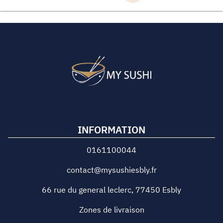
INFORMATION
0161100044
contact@mysushiesbly.fr
66 rue du general leclerc
,
77450
Esbly
Zones de livraison