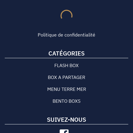
Politique de confidentialité
CATÉGORIES
FLASH BOX
BOX A PARTAGER
MENU TERRE MER
BENTO BOXS
SUIVEZ-NOUS