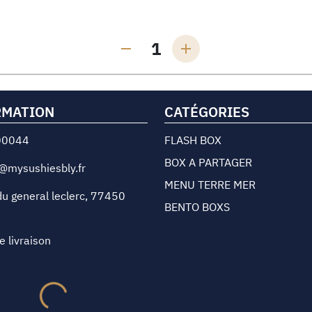
1
RMATION
CATÉGORIES
00044
FLASH BOX
BOX A PARTAGER
@mysushiesbly.fr
MENU TERRE MER
u general leclerc
,
77450
BENTO BOXS
e livraison