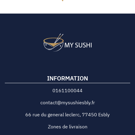
INFORMATION
0161100044
contact@mysushiesbly.fr
66 rue du general leclerc
,
77450
Esbly
Zones de livraison