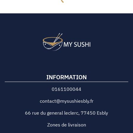
INFORMATION
0161100044
contact@mysushiesbly.fr
66 rue du general leclerc
,
77450
Esbly
Zones de livraison